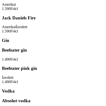
Amerikai
1.590Ft
4cl
Jack Daniels Fire
Amerikai
Ízesített
1.590Ft
4cl
Gin
Beefeater gin
1.490Ft
4cl
Beefeater pink gin
Ízesített
1.490Ft
4cl
Vodka
Absolut vodka