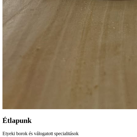
Étlapunk
Etyeki borok és válogatott specialitások