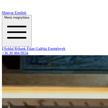
Magyar
English
Menü megnyitása
Főoldal
Rólunk
Étlap
Galéria
Események
+36 30 984 0934