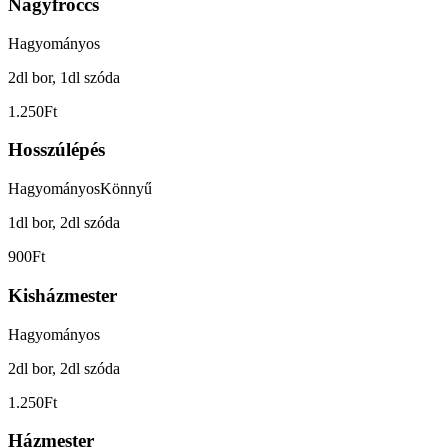
Nagyfröccs
Hagyományos
2dl bor, 1dl szóda
1.250Ft
Hosszúlépés
Hagyományos
Könnyű
1dl bor, 2dl szóda
900Ft
Kisházmester
Hagyományos
2dl bor, 2dl szóda
1.250Ft
Házmester